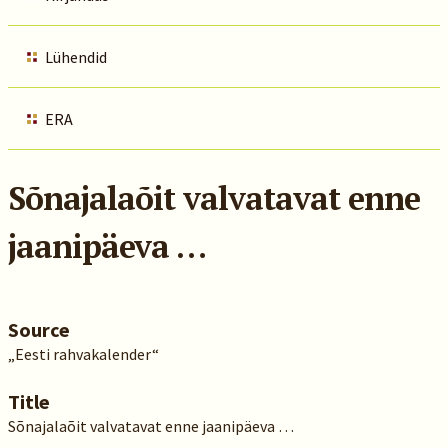
Lühendid
ERA
Sõnajalaõit valvatavat enne
jaanipäeva …
Source
„Eesti rahvakalender“
Title
Sõnajalaõit valvatavat enne jaanipäeva …