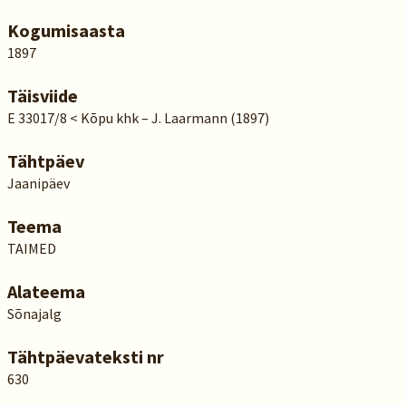
Kogumisaasta
1897
Täisviide
E 33017/8 < Kõpu khk – J. Laarmann (1897)
Tähtpäev
Jaanipäev
Teema
TAIMED
Alateema
Sõnajalg
Tähtpäevateksti nr
630