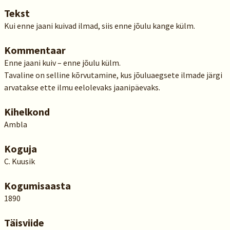
Tekst
Kui enne jaani kuivad ilmad, siis enne jõulu kange külm.
Kommentaar
Enne jaani kuiv – enne jõulu külm.
Tavaline on selline kõrvutamine, kus jõuluaegsete ilmade järgi
arvatakse ette ilmu eelolevaks jaanipäevaks.
Kihelkond
Ambla
Koguja
C. Kuusik
Kogumisaasta
1890
Täisviide