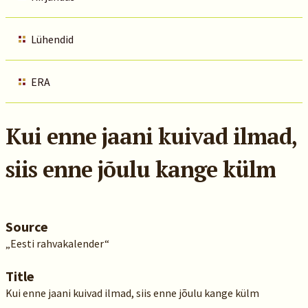
Lühendid
ERA
Kui enne jaani kuivad ilmad,
siis enne jõulu kange külm
Source
„Eesti rahvakalender“
Title
Kui enne jaani kuivad ilmad, siis enne jõulu kange külm