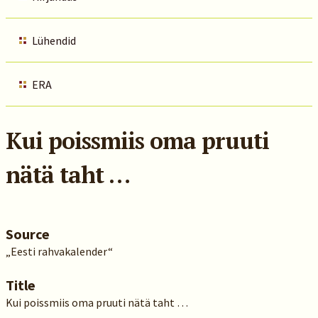
Lühendid
ERA
Kui poissmiis oma pruuti
nätä taht …
Source
„Eesti rahvakalender“
Title
Kui poissmiis oma pruuti nätä taht …