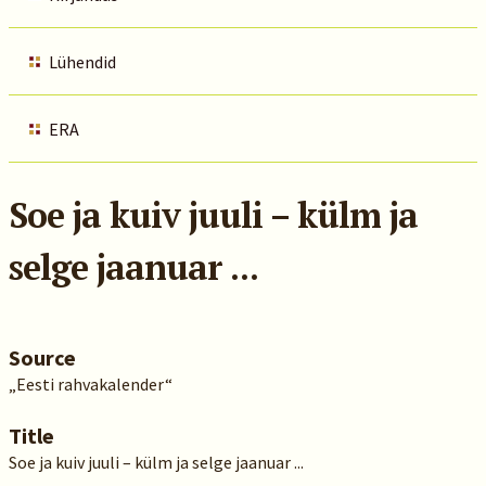
Lühendid
ERA
Soe ja kuiv juuli – külm ja
selge jaanuar ...
Source
„Eesti rahvakalender“
Title
Soe ja kuiv juuli – külm ja selge jaanuar ...