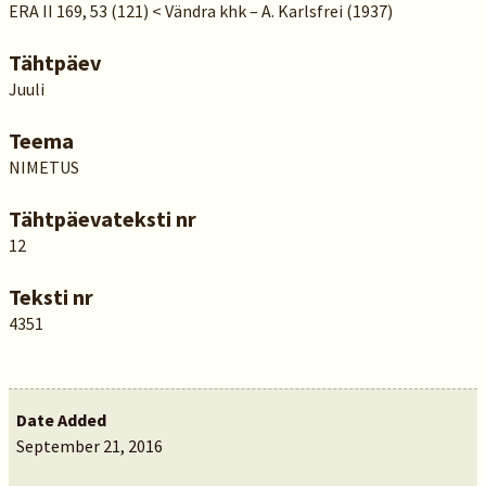
ERA II 169, 53 (121) < Vändra khk – A. Karlsfrei (1937)
Tähtpäev
Juuli
Teema
NIMETUS
Tähtpäevateksti nr
12
Teksti nr
4351
Date Added
September 21, 2016