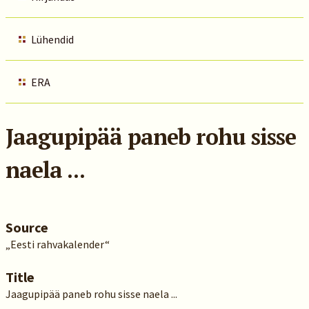
Lühendid
ERA
Jaagupipää paneb rohu sisse
naela ...
Source
„Eesti rahvakalender“
Title
Jaagupipää paneb rohu sisse naela ...