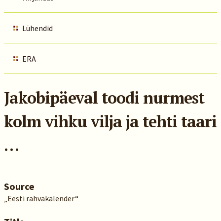
Lühendid
ERA
Jakobipäeval toodi nurmest
kolm vihku vilja ja tehti taari
…
Source
„Eesti rahvakalender“