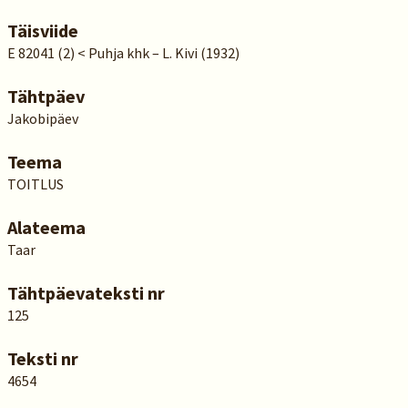
Täisviide
E 82041 (2) < Puhja khk – L. Kivi (1932)
Tähtpäev
Jakobipäev
Teema
TOITLUS
Alateema
Taar
Tähtpäevateksti nr
125
Teksti nr
4654