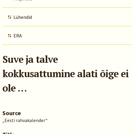
Lühendid
ERA
Suve ja talve
kokkusattumine alati õige ei
ole …
Source
„Eesti rahvakalender“