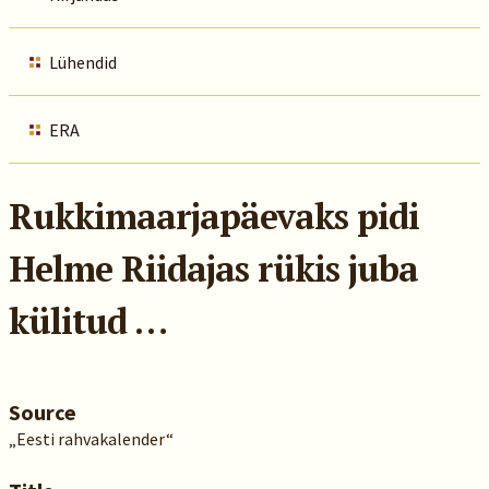
Lühendid
ERA
Rukkimaarjapäevaks pidi
Helme Riidajas rükis juba
külitud …
Source
„Eesti rahvakalender“