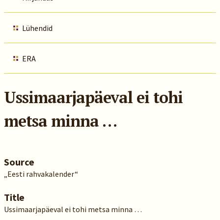
Lühendid
ERA
Ussimaarjapäeval ei tohi
metsa minna …
Source
„Eesti rahvakalender“
Title
Ussimaarjapäeval ei tohi metsa minna …