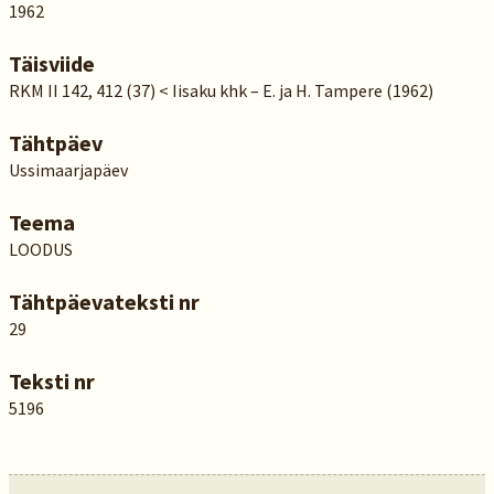
1962
Täisviide
RKM II 142, 412 (37) < Iisaku khk – E. ja H. Tampere (1962)
Tähtpäev
Ussimaarjapäev
Teema
LOODUS
Tähtpäevateksti nr
29
Teksti nr
5196