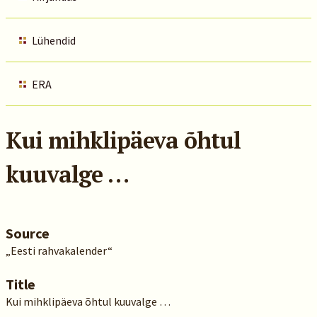
Lühendid
ERA
Kui mihklipäeva õhtul
kuuvalge …
Source
„Eesti rahvakalender“
Title
Kui mihklipäeva õhtul kuuvalge …