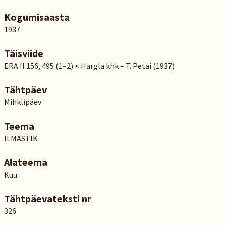
Kogumisaasta
1937
Täisviide
ERA II 156, 495 (1–2) < Hargla khk – T. Petai (1937)
Tähtpäev
Mihklipäev
Teema
ILMASTIK
Alateema
Kuu
Tähtpäevateksti nr
326