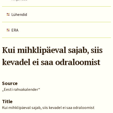
Lühendid
ERA
Kui mihklipäeval sajab, siis
kevadel ei saa odraloomist
Source
„Eesti rahvakalender“
Title
Kui mihklipäeval sajab, siis kevadel ei saa odraloomist