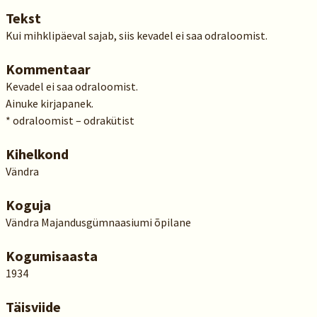
Tekst
Kui mihklipäeval sajab, siis kevadel ei saa odraloomist.
Kommentaar
Kevadel ei saa odraloomist.
Ainuke kirjapanek.
* odraloomist – odrakütist
Kihelkond
Vändra
Koguja
Vändra Majandusgümnaasiumi õpilane
Kogumisaasta
1934
Täisviide