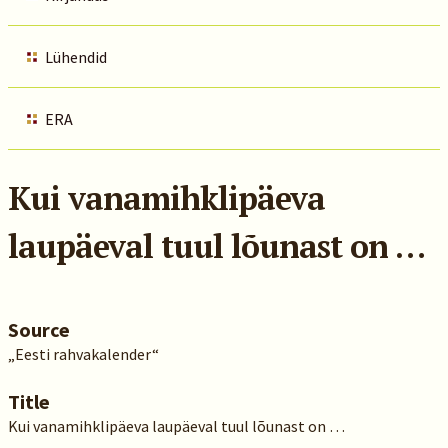
Lühendid
ERA
Kui vanamihklipäeva
laupäeval tuul lõunast on …
Source
„Eesti rahvakalender“
Title
Kui vanamihklipäeva laupäeval tuul lõunast on …