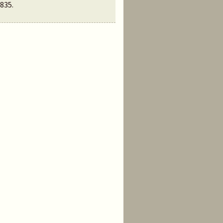
835
.