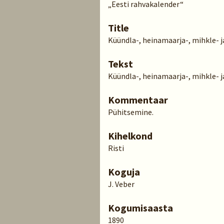
„Eesti rahvakalender“
Title
Küündla-, heinamaarja-, mihkle- 
Tekst
Küündla-, heinamaarja-, mihkle- 
Kommentaar
Pühitsemine.
Kihelkond
Risti
Koguja
J. Veber
Kogumisaasta
1890