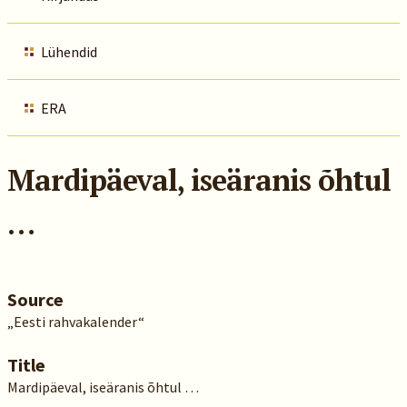
Lühendid
ERA
Mardipäeval, iseäranis õhtul
…
Source
„Eesti rahvakalender“
Title
Mardipäeval, iseäranis õhtul …