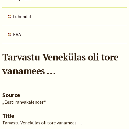
Lühendid
ERA
Tarvastu Venekülas oli tore
vanamees …
Source
„Eesti rahvakalender“
Title
Tarvastu Venekülas oli tore vanamees …