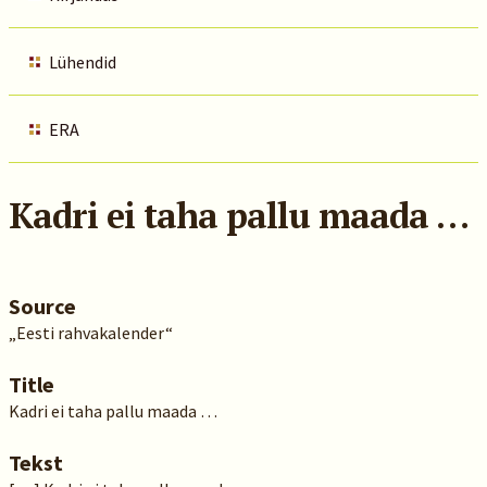
Lühendid
ERA
Kadri ei taha pallu maada …
Source
„Eesti rahvakalender“
Title
Kadri ei taha pallu maada …
Tekst