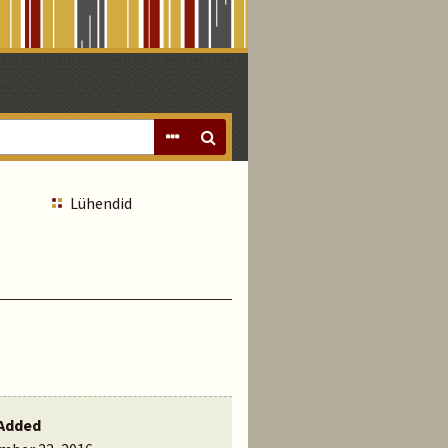
Lühendid
Added