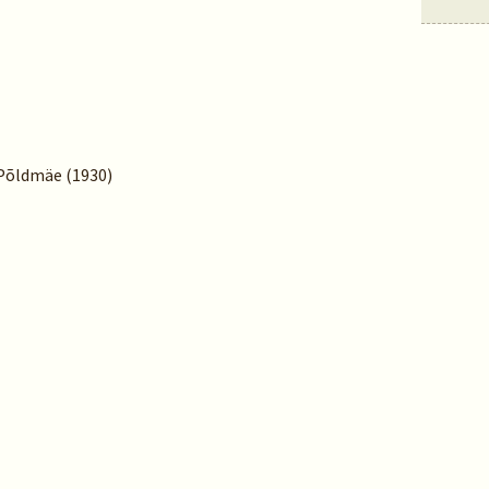
. Põldmäe (1930)