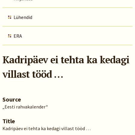
Lühendid
ERA
Kadripäev ei tehta ka kedagi
villast tööd …
Source
„Eesti rahvakalender“
Title
Kadripäev ei tehta ka kedagi villast tööd …