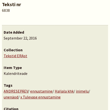
Teksti nr
6838
Date Added
September 22, 2016
Collection
Tekstid ERAst
Item Type
Kalendriteade
Tags
ANDRESEPÄEV
/
ennustamine
/
Haljala khk
/
inimelu
/
unenäod
/
x Tulevase ennustamine
Citation