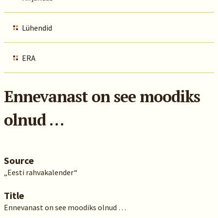
Lühendid
ERA
Ennevanast on see moodiks
olnud …
Source
„Eesti rahvakalender“
Title
Ennevanast on see moodiks olnud …