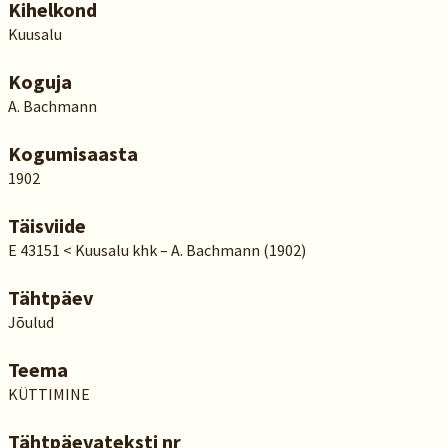
Kihelkond
Kuusalu
Koguja
A. Bachmann
Kogumisaasta
1902
Täisviide
E 43151 < Kuusalu khk – A. Bachmann (1902)
Tähtpäev
Jõulud
Teema
KÜTTIMINE
Tähtpäevateksti nr