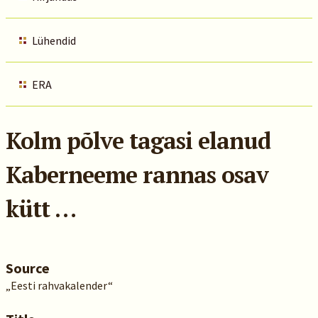
Lühendid
ERA
Kolm põlve tagasi elanud
Kaberneeme rannas osav
kütt …
Source
„Eesti rahvakalender“