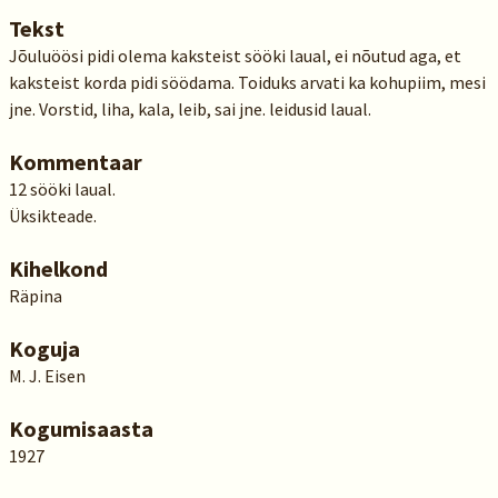
Tekst
Jõuluöösi pidi olema kaksteist sööki laual, ei nõutud aga, et
kaksteist korda pidi söödama. Toiduks arvati ka kohupiim, mesi
jne. Vorstid, liha, kala, leib, sai jne. leidusid laual.
Kommentaar
12 sööki laual.
Üksikteade.
Kihelkond
Räpina
Koguja
M. J. Eisen
Kogumisaasta
1927