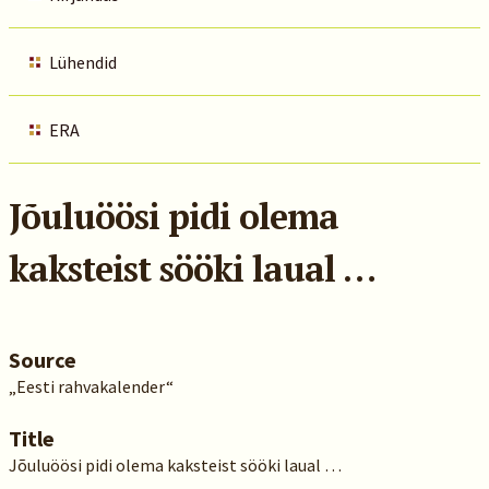
Lühendid
ERA
Jõuluöösi pidi olema
kaksteist sööki laual …
Source
„Eesti rahvakalender“
Title
Jõuluöösi pidi olema kaksteist sööki laual …