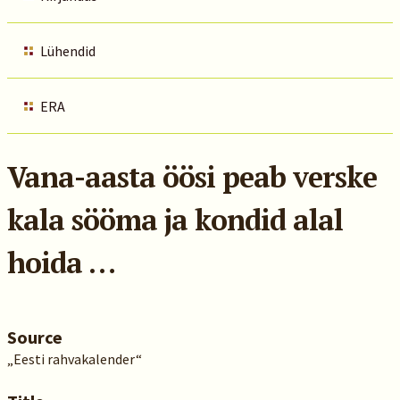
Lühendid
ERA
Vana-aasta öösi peab verske
kala sööma ja kondid alal
hoida …
Source
„Eesti rahvakalender“