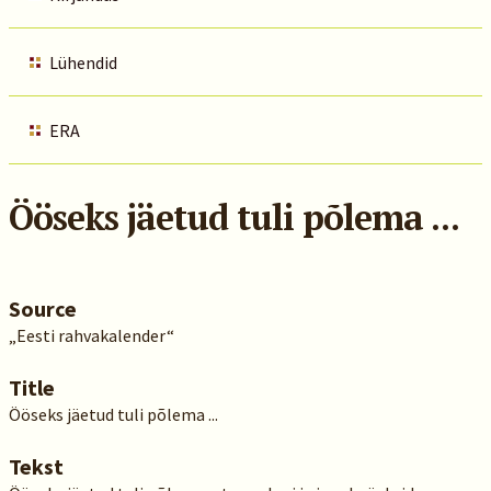
Lühendid
ERA
Ööseks jäetud tuli põlema ...
Source
„Eesti rahvakalender“
Title
Ööseks jäetud tuli põlema ...
Tekst