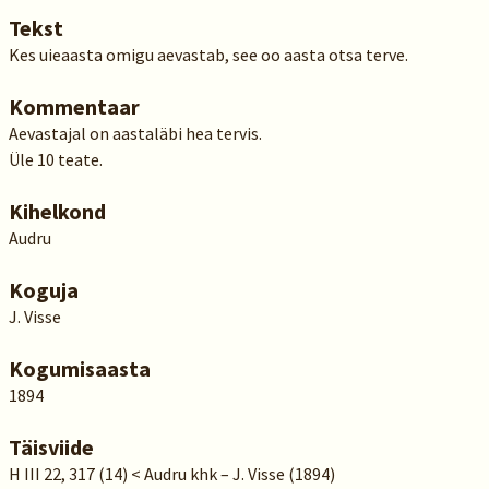
Tekst
Kes uieaasta omigu aevastab, see oo aasta otsa terve.
Kommentaar
Aevastajal on aastaläbi hea tervis.
Üle 10 teate.
Kihelkond
Audru
Koguja
J. Visse
Kogumisaasta
1894
Täisviide
H III 22, 317 (14) < Audru khk – J. Visse (1894)