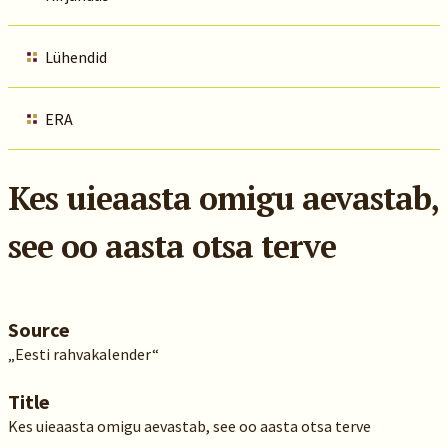
Lühendid
ERA
Kes uieaasta omigu aevastab,
see oo aasta otsa terve
Source
„Eesti rahvakalender“
Title
Kes uieaasta omigu aevastab, see oo aasta otsa terve