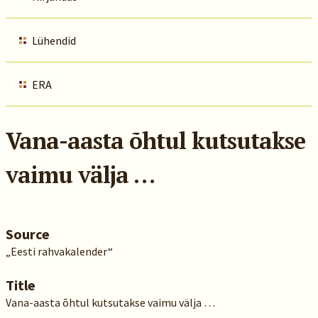
Lühendid
ERA
Vana-aasta õhtul kutsutakse
vaimu välja …
Source
„Eesti rahvakalender“
Title
Vana-aasta õhtul kutsutakse vaimu välja …