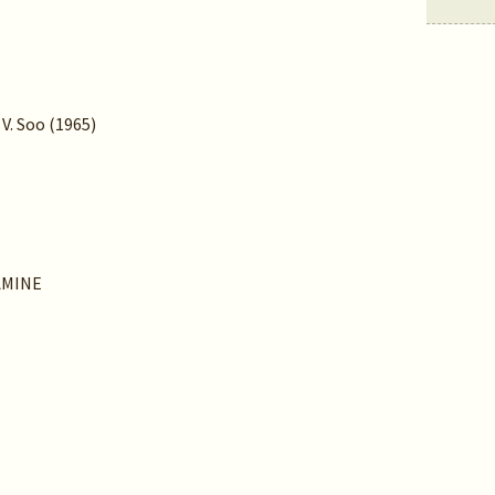
 V. Soo (1965)
AMINE