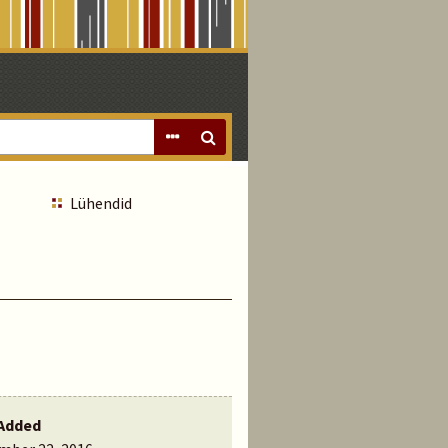
Lühendid
Added