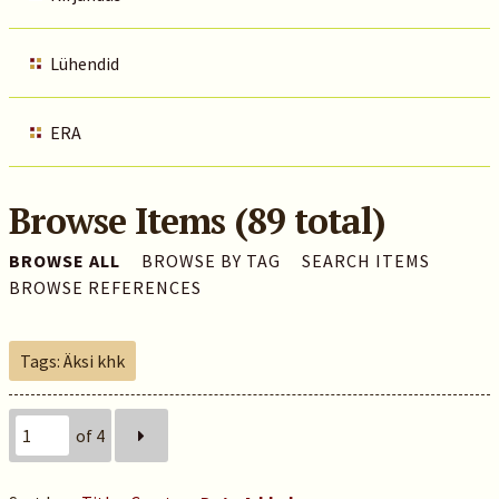
Lühendid
ERA
Browse Items (89 total)
BROWSE ALL
BROWSE BY TAG
SEARCH ITEMS
BROWSE REFERENCES
Tags: Äksi khk
of 4