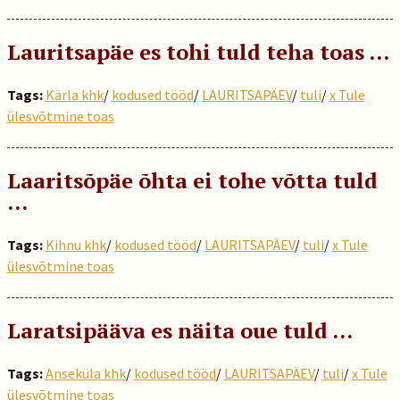
Lauritsapäe es tohi tuld teha toas …
Tags:
Kärla khk
/
kodused tööd
/
LAURITSAPÄEV
/
tuli
/
x Tule
ülesvõtmine toas
Laaritsõpäe õhta ei tohe võtta tuld
…
Tags:
Kihnu khk
/
kodused tööd
/
LAURITSAPÄEV
/
tuli
/
x Tule
ülesvõtmine toas
Laratsipääva es näita oue tuld …
Tags:
Anseküla khk
/
kodused tööd
/
LAURITSAPÄEV
/
tuli
/
x Tule
ülesvõtmine toas