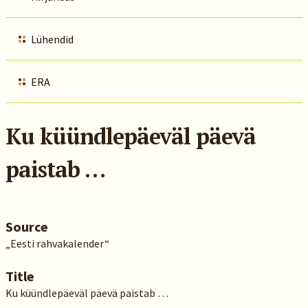
Lühendid
ERA
Ku küündlepäeväl päevä
paistab …
Source
„Eesti rahvakalender“
Title
Ku küündlepäeväl päevä paistab …