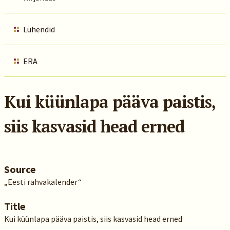
Lühendid
ERA
Kui küünlapa pääva paistis,
siis kasvasid head erned
Source
„Eesti rahvakalender“
Title
Kui küünlapa pääva paistis, siis kasvasid head erned