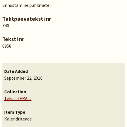
Ennustamine pühkmetel
Tähtpäevateksti nr
740
Teksti nr
8958
Date Added
September 22, 2016
Collection
Tekstid ERAst
Item Type
Kalendriteade