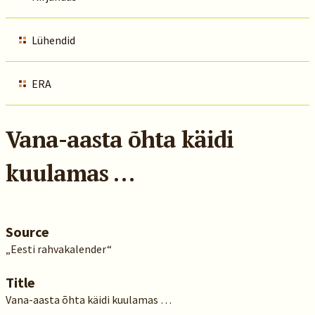
Lühendid
ERA
Vana-aasta õhta käidi
kuulamas …
Source
„Eesti rahvakalender“
Title
Vana-aasta õhta käidi kuulamas …