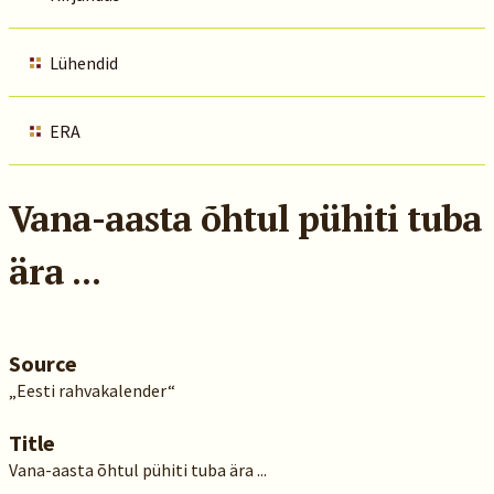
Lühendid
ERA
Vana-aasta õhtul pühiti tuba
ära ...
Source
„Eesti rahvakalender“
Title
Vana-aasta õhtul pühiti tuba ära ...