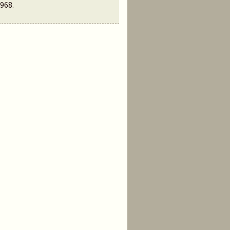
968
.