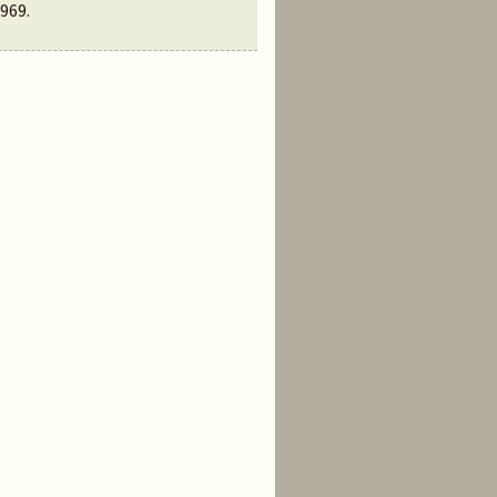
969
.