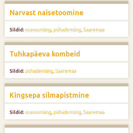
Narvast naisetoomine
Sildid:
osavusmäng
,
pühademäng
,
Saaremaa
Tuhkapäeva kombeid
Sildid:
pühademäng
,
Saaremaa
Kingsepa silmapistmine
Sildid:
osavusmäng
,
pühademäng
,
Saaremaa