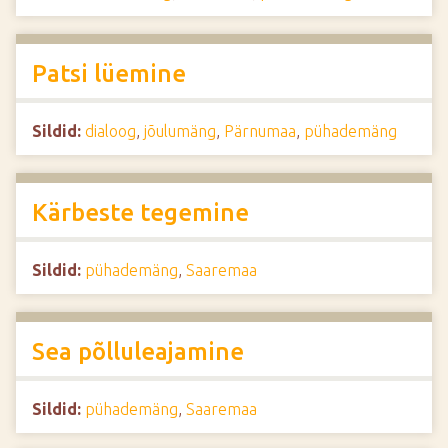
Patsi lüemine
Sildid:
dialoog
,
jõulumäng
,
Pärnumaa
,
pühademäng
Kärbeste tegemine
Sildid:
pühademäng
,
Saaremaa
Sea põlluleajamine
Sildid:
pühademäng
,
Saaremaa