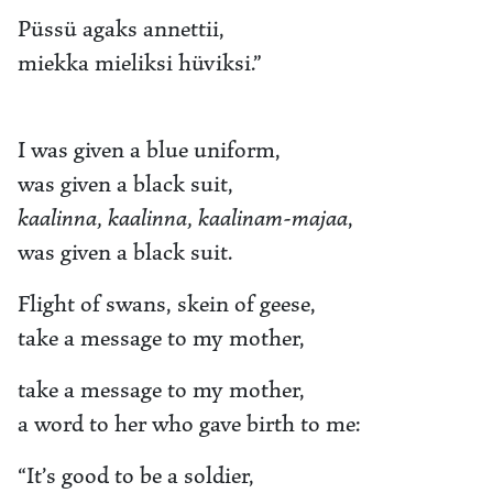
Püssü agaks annettii,
miekka mieliksi hüviksi.”
I was given a blue uniform,
was given a black suit,
kaalinna, kaalinna, kaalinam-majaa
,
was given a black suit.
Flight of swans, skein of geese,
take a message to my mother,
take a message to my mother,
a word to her who gave birth to me:
“It’s good to be a soldier,