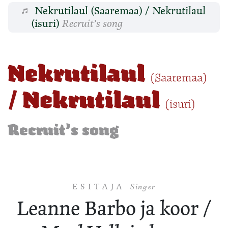
Nekrutilaul (Saaremaa) / Nekrutilaul
(isuri)
Recruit’s song
Nekrutilaul
(Saaremaa)
/ Nekrutilaul
(isuri)
Recruit’s song
ESITAJA
Singer
Leanne Barbo ja koor /