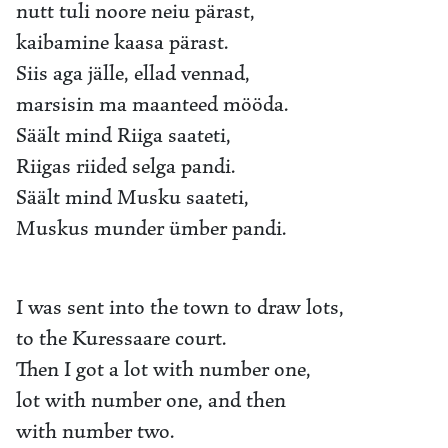
nutt tuli noore neiu pärast,
kaibamine kaasa pärast.
Siis aga jälle, ellad vennad,
marsisin ma maanteed mööda.
Säält mind Riiga saateti,
Riigas riided selga pandi.
Säält mind Musku saateti,
Muskus munder ümber pandi.
I was sent into the town to draw lots,
to the Kuressaare court.
Then I got a lot with number one,
lot with number one, and then
with number two.