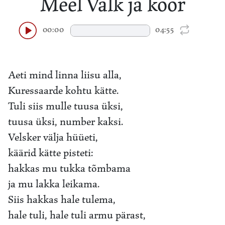
Meel Valk ja koor
00:00
04:55
Aeti mind linna liisu alla,
Kuressaarde kohtu kätte.
Tuli siis mulle tuusa üksi,
tuusa üksi, number kaksi.
Velsker välja hüüeti,
käärid kätte pisteti:
hakkas mu tukka tõmbama
ja mu lakka leikama.
Siis hakkas hale tulema,
hale tuli, hale tuli armu pärast,