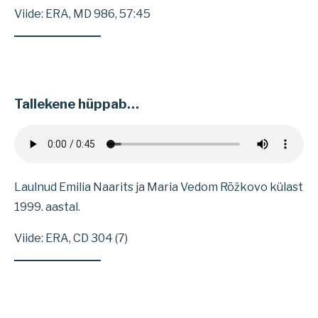
Viide: ERA, MD 986, 57:45
Tallekene hüppab…
Laulnud Emilia Naarits ja Maria Vedom Rõžkovo külast
1999. aastal.
Viide: ERA, CD 304 (7)