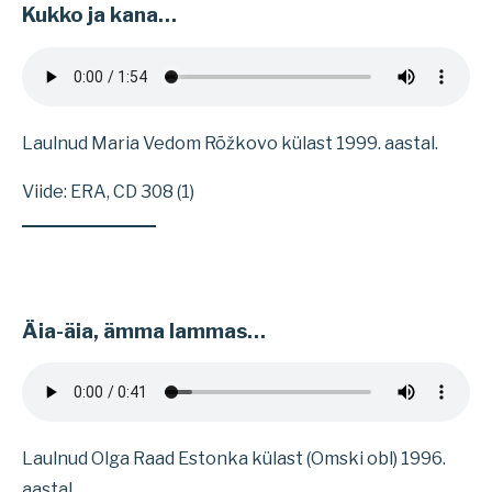
Kukko ja kana…
Laulnud Maria Vedom Rõžkovo külast 1999. aastal.
Viide: ERA, CD 308 (1)
Äia-äia, ämma lammas…
Laulnud Olga Raad Estonka külast (Omski obl) 1996.
aastal.