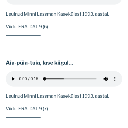
Laulnud Minni Lassman Kasekülast 1993. aastal.
Viide: ERA, DAT 9 (6)
Äia-püia-tuia, lase kiigul…
Laulnud Minni Lassman Kasekülast 1993. aastal.
Viide: ERA, DAT 9 (7)