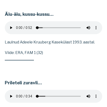
Äiu-äiu, kussu-kussu…
Laulnud Adeele Kruuberg Kasekülast 1993. aastal.
Viide: ERA, FAM 1 (32)
Prileteli zuravli…