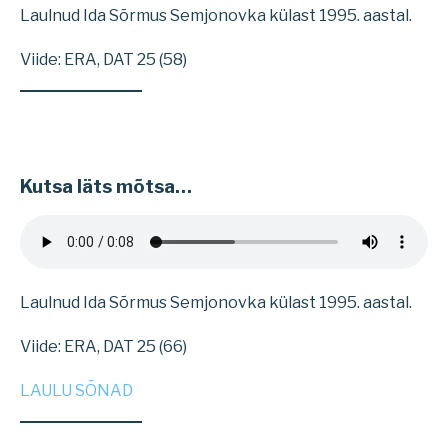
Laulnud Ida Sõrmus Semjonovka külast 1995. aastal.
Viide: ERA, DAT 25 (58)
Kutsa läts mõtsa…
Laulnud Ida Sõrmus Semjonovka külast 1995. aastal.
Viide: ERA, DAT 25 (66)
LAULU SÕNAD