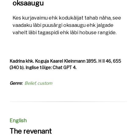
oksaaugu
Kes kurjavaimu ehk kodukäijat tahab näha, see
vaadaku läbi puusärgi oksaaugu ehk jalgade
vahelt läbi tagaspidi ehk läbi hobuse rangide.
Kadrina khk. Koguja Kaarel Kleinmann 1895. H II 46, 655
(340 b). Inglise tõlge: Chat GPT 4.
Genre
Belief, custom
English
The revenant