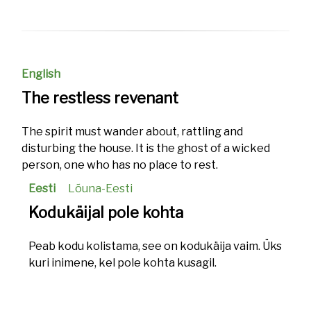
English
The restless revenant
The spirit must wander about, rattling and
disturbing the house. It is the ghost of a wicked
person, one who has no place to rest.
Eesti
Lõuna-Eesti
Kodukäijal pole kohta
Peab kodu kolistama, see on kodukäija vaim. Üks
kuri inimene, kel pole kohta kusagil.