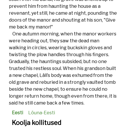
prevent him from haunting the house as a
revenant, yet still, he came at night, pounding the
doors of the manor and shouting at his son, "Give
me back my manor!"
One autumn morning, when the manor workers
were heading out, they saw the dead man
walking in circles, wearing buckskin gloves and
twisting the plow handles through his fingers.
Gradually, the hauntings subsided, but no one
trusted his restless soul. When his grandson built
a new chapel, Läll’s body was exhumed from the
old grave and reburied in a strongly vaulted tomb
beside the new chapel, to ensure he could no
longer return home, though even from there, it is
said he still came back a few times.
Eesti
Lõuna-Eesti
Koolja kollitused