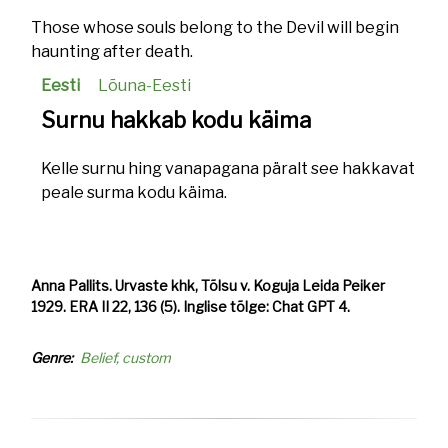
Those whose souls belong to the Devil will begin
haunting after death.
Eesti
Lõuna-Eesti
Surnu hakkab kodu käima
Kelle surnu hing vanapagana päralt see hakkavat
peale surma kodu käima.
Anna Pallits. Urvaste khk, Tõlsu v. Koguja Leida Peiker
1929. ERA II 22, 136 (5). Inglise tõlge: Chat GPT 4.
Genre
Belief, custom