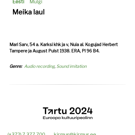
Eesti
Mulgi
Meika laul
Mari Sarv, 54 a. Karksi khk ja v, Nuia al. Kogujad Herbert
Tampere ja August Pulst 1938. ERA, Pl 96 B4.
Genre
Audio recording
Sound imitation
(+372) 7 377 700
kirmus@kirmus.ee