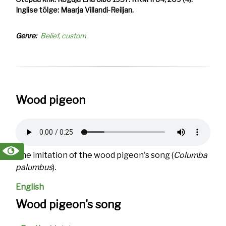
Inglise tõlge: Maarja Villandi-Reiljan.
Genre
Belief, custom
Wood pigeon
Audio
file
The imitation of the wood pigeon's song
(
Columba
palumbus
)
.
English
Wood pigeon's song