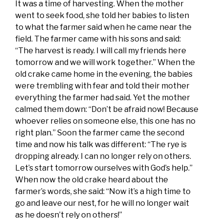
It was a time of harvesting. When the mother
went to seek food, she told her babies to listen
to what the farmer said when he came near the
field. The farmer came with his sons and said:
“The harvest is ready. I will call my friends here
tomorrow and we will work together.” When the
old crake came home in the evening, the babies
were trembling with fear and told their mother
everything the farmer had said. Yet the mother
calmed them down: “Don’t be afraid now! Because
whoever relies on someone else, this one has no
right plan.” Soon the farmer came the second
time and now his talk was different: “The rye is
dropping already. I can no longer rely on others.
Let’s start tomorrow ourselves with God’s help.”
When now the old crake heard about the
farmer’s words, she said: “Now it’s a high time to
go and leave our nest, for he will no longer wait
as he doesn’t rely on others!”