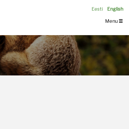
Eesti
English
Menu
☰