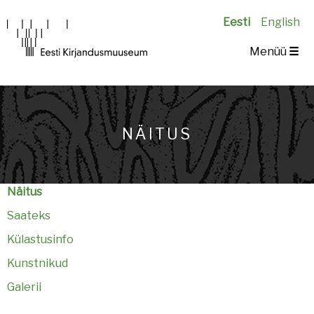
Eesti
English
Main
Menüü
☰
navigation
NÄITUS
Näitus
Saateks
Külastusinfo
Kunstnikud
Galerii