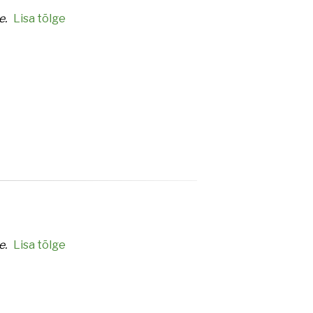
e.
Lisa tõlge
e.
Lisa tõlge