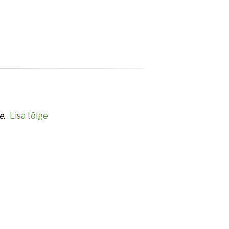
e.
Lisa tõlge