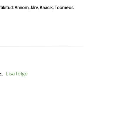
 Trükitud: Annom, Järv, Kaasik, Toomeos-
e.
Lisa tõlge