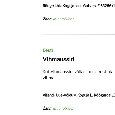
Rõuge khk. Koguja Jaan Gutves. E 63266 (1
Žanr
Muu folkloor
Eesti
Vihmaussid
Kui vihmaussid vällas on, seesi pi
vihma.
Viljandi, Uue-Võidu v. Koguja L. Köögardal 193
Žanr
Muu folkloor