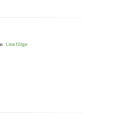
e.
Lisa tõlge