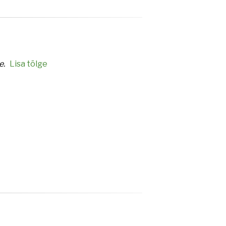
e.
Lisa tõlge