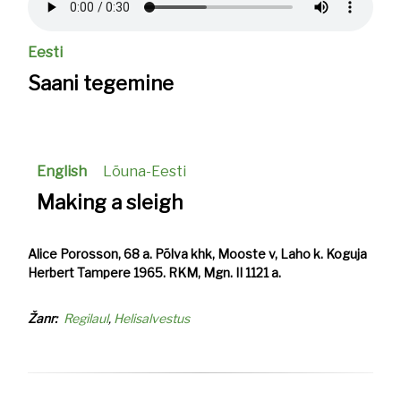
Eesti
Saani tegemine
English
Lõuna-Eesti
Making a sleigh
Alice Porosson, 68 a. Põlva khk, Mooste v, Laho k. Koguja
Herbert Tampere 1965. RKM, Mgn. II 1121 a.
Žanr
Regilaul
Helisalvestus