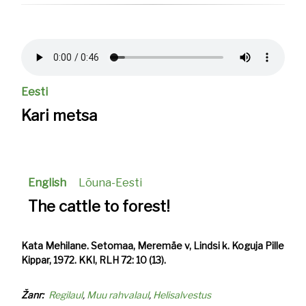
Helifail
Eesti
Kari metsa
English
Lõuna-Eesti
The cattle to forest!
Kata Mehilane. Setomaa, Meremäe v, Lindsi k. Koguja Pille
Kippar, 1972. KKI, RLH 72: 10 (13).
Žanr
Regilaul
Muu rahvalaul
Helisalvestus