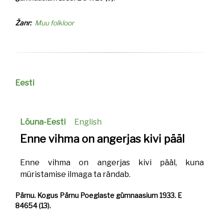
Žanr
Muu folkloor
Eesti
Lõuna-Eesti
English
Enne vihma on angerjas kivi pääl
Enne vihma on angerjas kivi pääl, kuna
müristamise ilmaga ta rändab.
​​​​​​​Pärnu. Kogus Pärnu Poeglaste gümnaasium 1933. E
84654 (13).