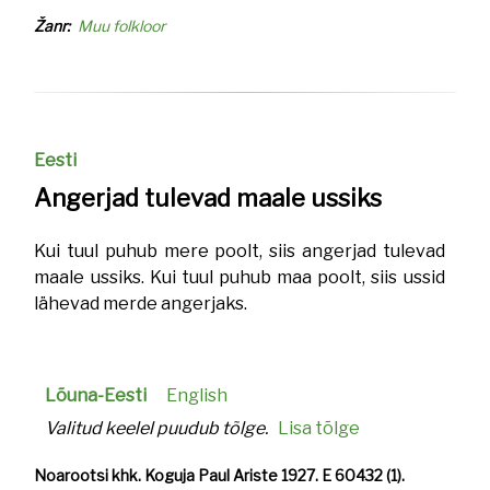
Žanr
Muu folkloor
Eesti
Angerjad tulevad maale ussiks
Kui tuul puhub mere poolt, siis angerjad tulevad
maale ussiks. Kui tuul puhub maa poolt, siis ussid
lähevad merde angerjaks.
Lõuna-Eesti
English
Valitud keelel puudub tõlge.
Lisa tõlge
Noarootsi khk. Koguja Paul Ariste 1927. E 60432 (1).