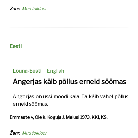
Žanr
Muu folkloor
Eesti
Lõuna-Eesti
English
Angerjas käib põllus erneid söömas
Angerjas on ussi moodi kala. Ta käib vahel põllus
erneid söömas.
Emmaste v, Ole k. Koguja J. Meiusi 1973. KKI, KS.
Žanr
Muu folkloor