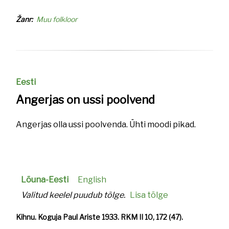
Žanr
Muu folkloor
Eesti
Angerjas on ussi poolvend
Angerjas olla ussi poolvenda. Ühti moodi pikad.
Lõuna-Eesti
English
Valitud keelel puudub tõlge.
Lisa tõlge
Kihnu. Koguja Paul Ariste 1933. RKM II 10, 172 (47).