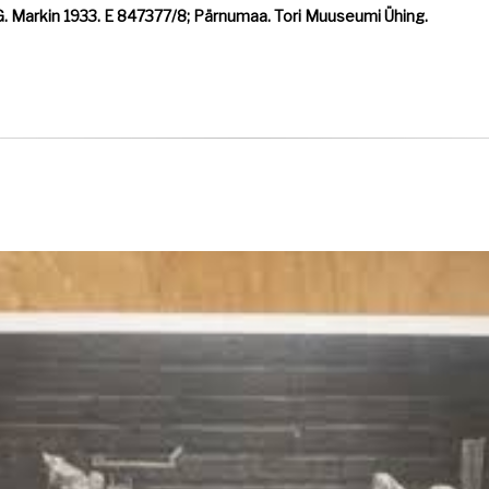
a G. Markin 1933. E 847377/8; Pärnumaa. Tori Muuseumi Ühing.