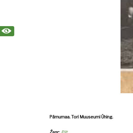
Pärnumaa. Tori Muuseumi Ühing.
Žanr
Pilt