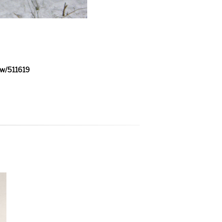
ew/511619