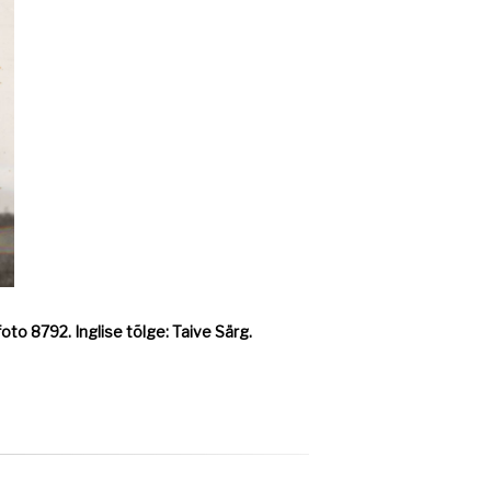
foto 8792. Inglise tõlge: Taive Särg.