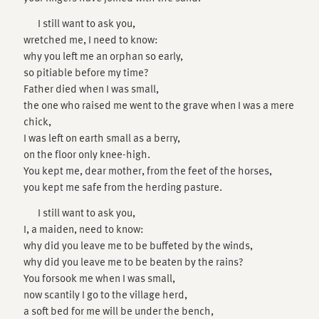
I still want to ask you,
wretched me, I need to know:
why you left me an orphan so early,
so pitiable before my time?
Father died when I was small,
the one who raised me went to the grave when I was a mere
chick,
I was left on earth small as a berry,
on the floor only knee-high.
You kept me, dear mother, from the feet of the horses,
you kept me safe from the herding pasture.
I still want to ask you,
I, a maiden, need to know:
why did you leave me to be buffeted by the winds,
why did you leave me to be beaten by the rains?
You forsook me when I was small,
now scantily I go to the village herd,
a soft bed for me will be under the bench,